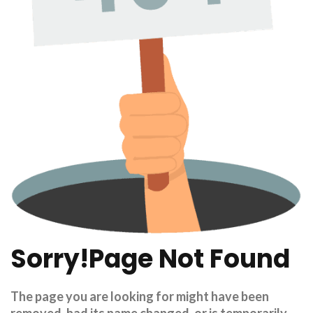
Sorry!Page
Not
Found
The page you are looking for might have been