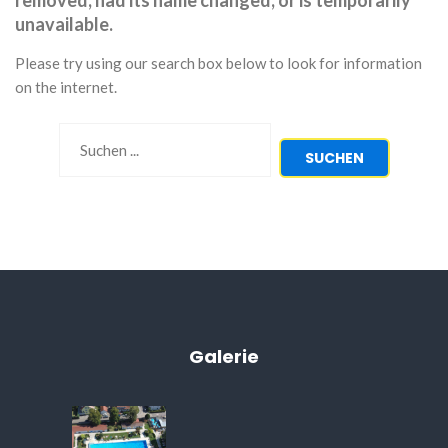
removed, had its name changed, or is temporarily
unavailable.
Please try using our search box below to look for information
on the internet.
Suchen
SUCHEN
...
Galerie