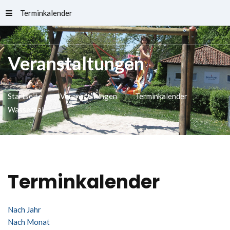
Terminkalender
Schlossfreibad
Veranstaltungen
Startseite
Veranstaltungen
Terminkalender
Wasserball
Terminkalender
Nach Jahr
Nach Monat