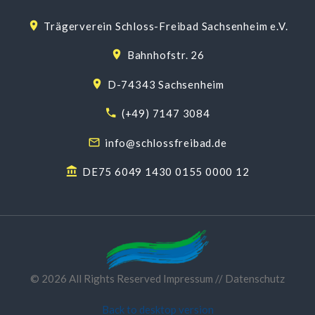
Trägerverein Schloss-Freibad Sachsenheim e.V.
Bahnhofstr. 26
D-74343 Sachsenheim
(+49) 7147 3084
info@schlossfreibad.de
DE75 6049 1430 0155 0000 12
©
2026
All Rights Reserved
Impressum
// Datenschutz
Back to desktop version