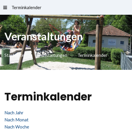
Terminkalender
Schlossfreibad
Veranstaltungen
Startseite
Veranstaltungen
Terminkalender
Terminkalender
Nach Jahr
Nach Monat
Nach Woche