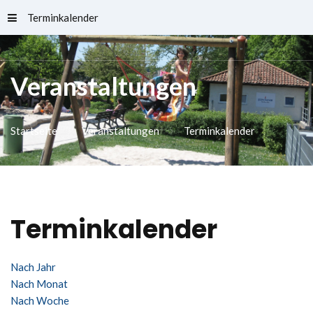
Terminkalender
Schlossfreibad
Veranstaltungen
Startseite
Veranstaltungen
Terminkalender
Terminkalender
Nach Jahr
Nach Monat
Nach Woche