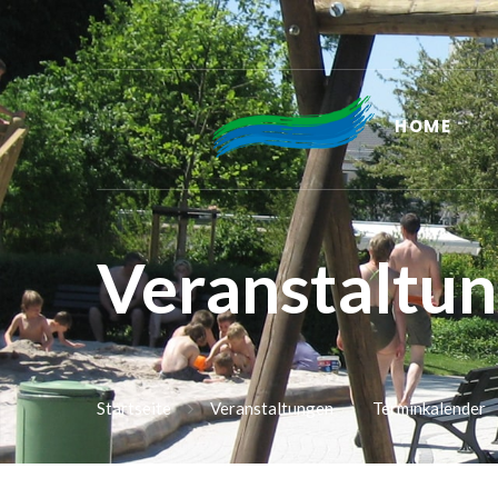
HOME
Veranstaltu
Startseite
Veranstaltungen
Terminkalender