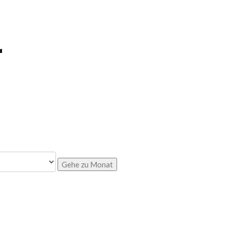
r
Gehe zu Monat