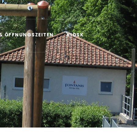
 & ÖFFNUNGSZEITEN
KIOSK