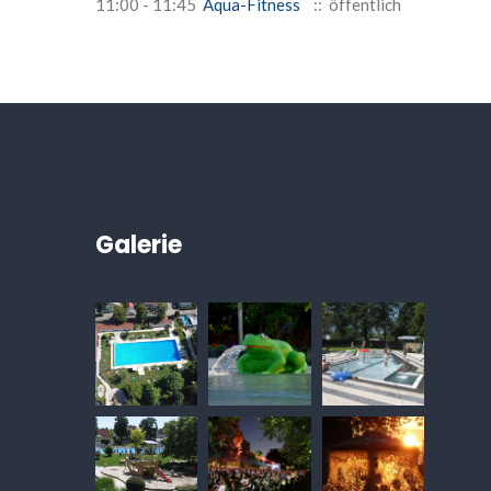
11:00 - 11:45
Aqua-Fitness
:: öffentlich
Galerie