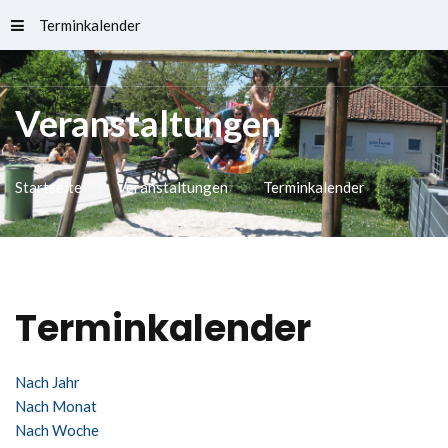
Terminkalender
Schlossfreibad
Veranstaltungen
Startseite
Veranstaltungen
Terminkalender
Terminkalender
Nach Jahr
Nach Monat
Nach Woche