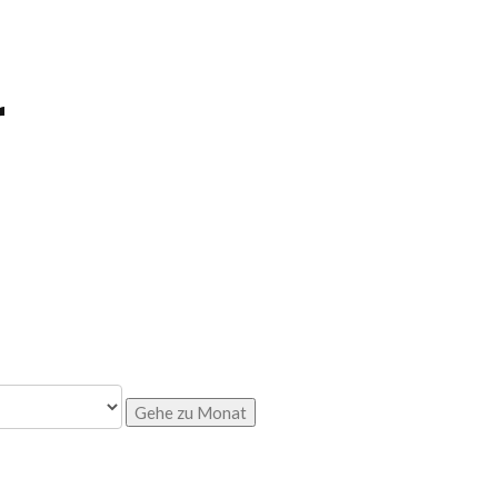
r
Gehe zu Monat