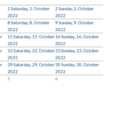
1
Saturday, 1. October
2
Sunday, 2. October
2022
2022
8
Saturday, 8. October
9
Sunday, 9. October
2022
2022
er
15
Saturday, 15. October
16
Sunday, 16. October
2022
2022
er
22
Saturday, 22. October
23
Sunday, 23. October
2022
2022
er
29
Saturday, 29. October
30
Sunday, 30. October
2022
2022
5
6