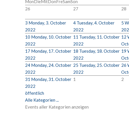
Mon
Die
Mit
Don
Fre
Sam
Son
26
27
28
3
Monday, 3. October
4
Tuesday, 4. October
5
We
2022
2022
202
10
Monday, 10. October
11
Tuesday, 11. October
12
2022
2022
Oct
17
Monday, 17. October
18
Tuesday, 18. October
19
2022
2022
Oct
24
Monday, 24. October
25
Tuesday, 25. October
26
2022
2022
Oct
31
Monday, 31. October
1
2
2022
öffentlich
Alle Kategorien ...
Events aller Kategorien anzeigen