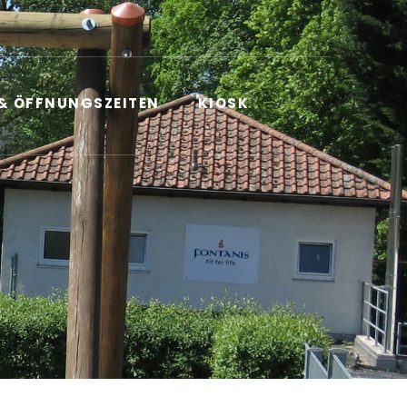
 & ÖFFNUNGSZEITEN
KIOSK