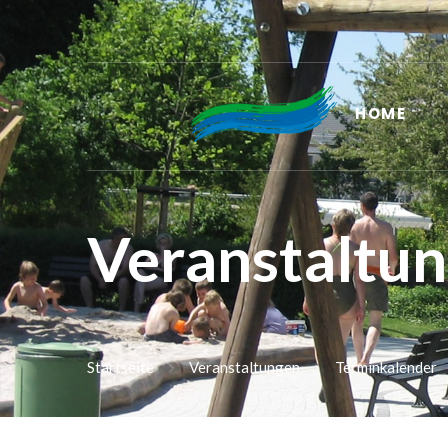
HOME
Veranstaltu
Startseite
Veranstaltungen
Terminkalender