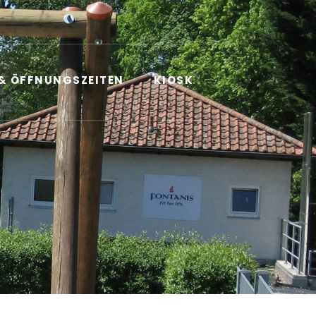
 & ÖFFNUNGSZEITEN
KIOSK