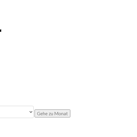
r
Gehe zu Monat