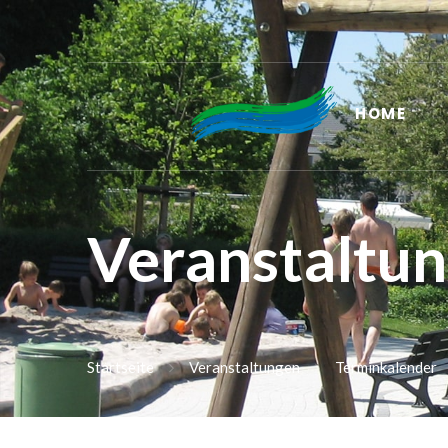
HOME
Veranstaltu
Startseite
Veranstaltungen
Terminkalender