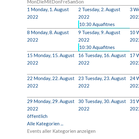
Mon
Die
Mit
Don
Fre
Sam
Son
1
Monday, 1. August
2
Tuesday, 2. August
3
We
2022
2022
202
10:30 Aquafitnes
8
Monday, 8. August
9
Tuesday, 9. August
10
W
2022
2022
202
10:30 Aquafitnes
15
Monday, 15. August
16
Tuesday, 16. August
17
W
2022
2022
202
22
Monday, 22. August
23
Tuesday, 23. August
24
W
2022
2022
202
29
Monday, 29. August
30
Tuesday, 30. August
31
W
2022
2022
202
öffentlich
Alle Kategorien ...
Events aller Kategorien anzeigen