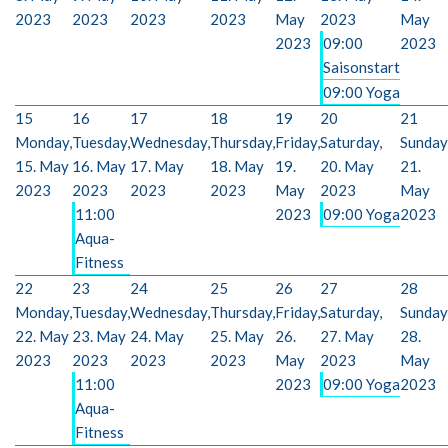
2023
2023
2023
2023
May
2023
May
2023
09:00
2023
Saisonstart
09:00 Yoga
15
16
17
18
19
20
21
Monday,
Tuesday,
Wednesday,
Thursday,
Friday,
Saturday,
Sunday
15. May
16. May
17. May
18. May
19.
20. May
21.
2023
2023
2023
2023
May
2023
May
11:00
2023
09:00 Yoga
2023
Aqua-
Fitness
22
23
24
25
26
27
28
Monday,
Tuesday,
Wednesday,
Thursday,
Friday,
Saturday,
Sunday
22. May
23. May
24. May
25. May
26.
27. May
28.
2023
2023
2023
2023
May
2023
May
11:00
2023
09:00 Yoga
2023
Aqua-
Fitness