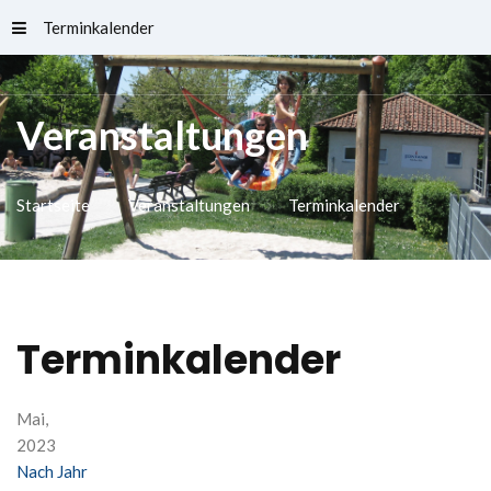
Terminkalender
Schlossfreibad
Veranstaltungen
Startseite
Veranstaltungen
Terminkalender
Terminkalender
Mai,
2023
Nach Jahr