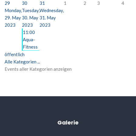
29
30
31
1
2
3
4
Monday,
Tuesday,
Wednesday,
29. May
30. May
31. May
2023
2023
2023
11:00
Aqua-
Fitness
öffentlich
Alle Kategorien ...
Events aller Kategorien anzeigen
Galerie