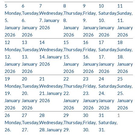
5
6
7
8
9
10
11
Monday,
Tuesday,
Wednesday,
Thursday,
Friday,
Saturday,
Sunday,
5.
6.
7. January
8.
9.
10.
11.
January
January
2026
January
January
January
January
2026
2026
2026
2026
2026
2026
12
13
14
15
16
17
18
Monday,
Tuesday,
Wednesday,
Thursday,
Friday,
Saturday,
Sunday,
12.
13.
14. January
15.
16.
17.
18.
January
January
2026
January
January
January
January
2026
2026
2026
2026
2026
2026
19
20
21
22
23
24
25
Monday,
Tuesday,
Wednesday,
Thursday,
Friday,
Saturday,
Sunday,
19.
20.
21. January
22.
23.
24.
25.
January
January
2026
January
January
January
January
2026
2026
2026
2026
2026
2026
26
27
28
29
30
31
1
Monday,
Tuesday,
Wednesday,
Thursday,
Friday,
Saturday,
26.
27.
28. January
29.
30.
31.