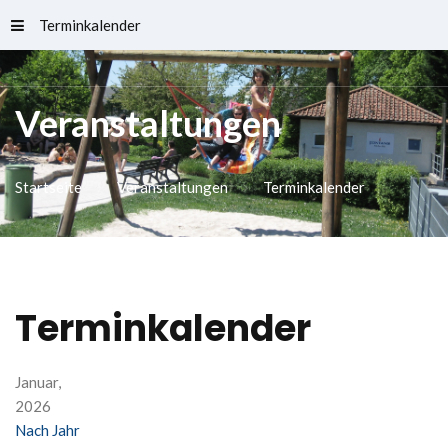
Terminkalender
Schlossfreibad
Veranstaltungen
Startseite
Veranstaltungen
Terminkalender
Terminkalender
Januar,
2026
Nach Jahr