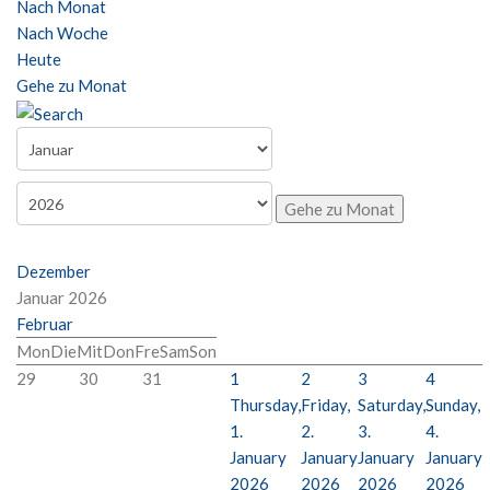
Nach Monat
Nach Woche
Heute
Gehe zu Monat
Gehe zu Monat
Dezember
Januar 2026
Februar
Mon
Die
Mit
Don
Fre
Sam
Son
29
30
31
1
2
3
4
Thursday,
Friday,
Saturday,
Sunday,
1.
2.
3.
4.
January
January
January
January
2026
2026
2026
2026